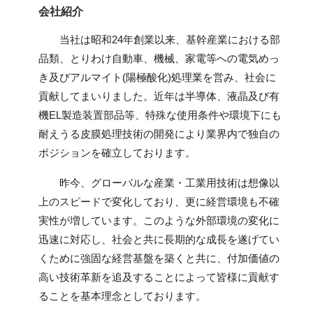
会社紹介
当社は昭和24年創業以来、基幹産業における部
品類、とりわけ自動車、機械、家電等への電気めっ
き及びアルマイト(陽極酸化)処理業を営み、社会に
貢献してまいりました。近年は半導体、液晶及び有
機EL製造装置部品等、特殊な使用条件や環境下にも
耐えうる皮膜処理技術の開発により業界内で独自の
ポジションを確立しております。
昨今、グローバルな産業・工業用技術は想像以
上のスピードで変化しており、更に経営環境も不確
実性が増しています。このような外部環境の変化に
迅速に対応し、社会と共に長期的な成長を遂げてい
くために強固な経営基盤を築くと共に、付加価値の
高い技術革新を追及することによって皆様に貢献す
ることを基本理念としております。